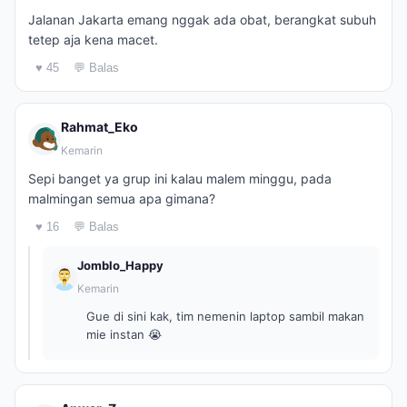
Jalanan Jakarta emang nggak ada obat, berangkat subuh
tetep aja kena macet.
♥ 45
💬 Balas
Rahmat_Eko
Kemarin
Sepi banget ya grup ini kalau malem minggu, pada
malmingan semua apa gimana?
♥ 16
💬 Balas
Jomblo_Happy
Kemarin
Gue di sini kak, tim nemenin laptop sambil makan
mie instan 😭