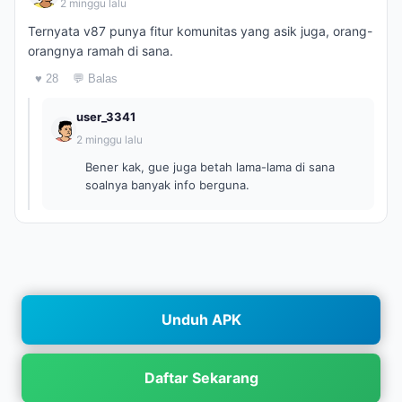
2 minggu lalu
Ternyata v87 punya fitur komunitas yang asik juga, orang-
orangnya ramah di sana.
♥ 28
💬 Balas
user_3341
2 minggu lalu
Bener kak, gue juga betah lama-lama di sana
soalnya banyak info berguna.
Unduh APK
Daftar Sekarang