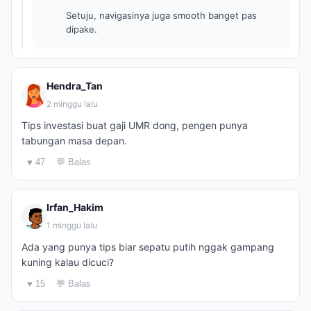
Setuju, navigasinya juga smooth banget pas
dipake.
Hendra_Tan
2 minggu lalu
Tips investasi buat gaji UMR dong, pengen punya
tabungan masa depan.
♥ 47
💬 Balas
Irfan_Hakim
1 minggu lalu
Ada yang punya tips biar sepatu putih nggak gampang
kuning kalau dicuci?
♥ 15
💬 Balas