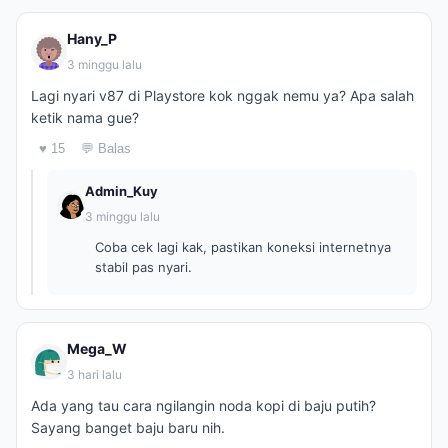
Hany_P
3 minggu lalu
Lagi nyari v87 di Playstore kok nggak nemu ya? Apa salah
ketik nama gue?
♥ 15
💬 Balas
Admin_Kuy
3 minggu lalu
Coba cek lagi kak, pastikan koneksi internetnya
stabil pas nyari.
Mega_W
3 hari lalu
Ada yang tau cara ngilangin noda kopi di baju putih?
Sayang banget baju baru nih.