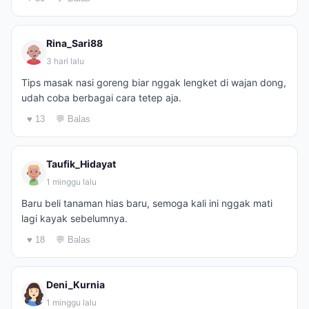
Rina_Sari88
3 hari lalu
Tips masak nasi goreng biar nggak lengket di wajan dong,
udah coba berbagai cara tetep aja.
♥ 13
💬 Balas
Taufik_Hidayat
1 minggu lalu
Baru beli tanaman hias baru, semoga kali ini nggak mati
lagi kayak sebelumnya.
♥ 18
💬 Balas
Deni_Kurnia
1 minggu lalu