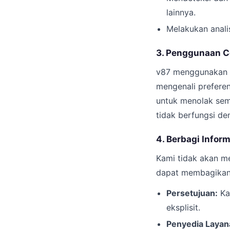
lainnya.
Melakukan anali
3. Penggunaan C
v87 menggunakan 
mengenali prefere
untuk menolak sem
tidak berfungsi de
4. Berbagi Infor
Kami tidak akan m
dapat membagikan 
Persetujuan:
Ka
eksplisit.
Penyedia Layan