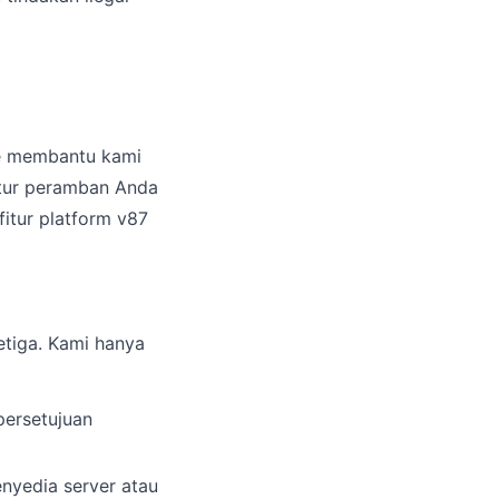
e membantu kami
atur peramban Anda
itur platform v87
etiga. Kami hanya
persetujuan
nyedia server atau