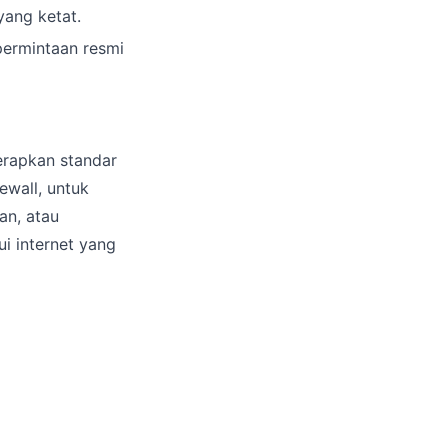
yang ketat.
permintaan resmi
erapkan standar
ewall, untuk
an, atau
i internet yang