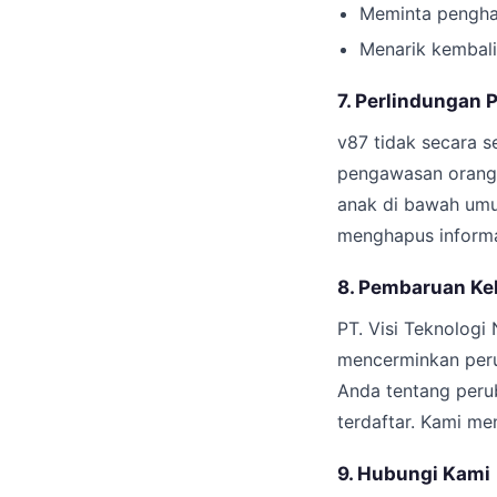
Meminta penghap
Menarik kembali
7. Perlindungan 
v87 tidak secara s
pengawasan orang 
anak di bawah umur
menghapus informas
8. Pembaruan Keb
PT. Visi Teknologi
mencerminkan peru
Anda tentang perub
terdaftar. Kami me
9. Hubungi Kami