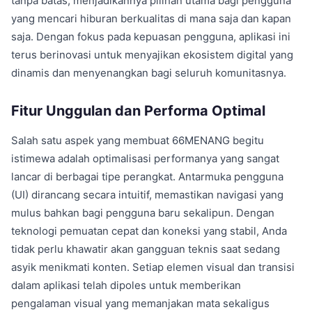
tanpa batas, menjadikannya pilihan utama bagi pengguna
yang mencari hiburan berkualitas di mana saja dan kapan
saja. Dengan fokus pada kepuasan pengguna, aplikasi ini
terus berinovasi untuk menyajikan ekosistem digital yang
dinamis dan menyenangkan bagi seluruh komunitasnya.
Fitur Unggulan dan Performa Optimal
Salah satu aspek yang membuat 66MENANG begitu
istimewa adalah optimalisasi performanya yang sangat
lancar di berbagai tipe perangkat. Antarmuka pengguna
(UI) dirancang secara intuitif, memastikan navigasi yang
mulus bahkan bagi pengguna baru sekalipun. Dengan
teknologi pemuatan cepat dan koneksi yang stabil, Anda
tidak perlu khawatir akan gangguan teknis saat sedang
asyik menikmati konten. Setiap elemen visual dan transisi
dalam aplikasi telah dipoles untuk memberikan
pengalaman visual yang memanjakan mata sekaligus