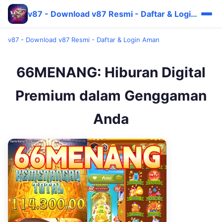
v87 - Download v87 Resmi - Daftar & Login Aman
v87 - Download v87 Resmi - Daftar & Login Aman
66MENANG: Hiburan Digital
Premium dalam Genggaman
Anda