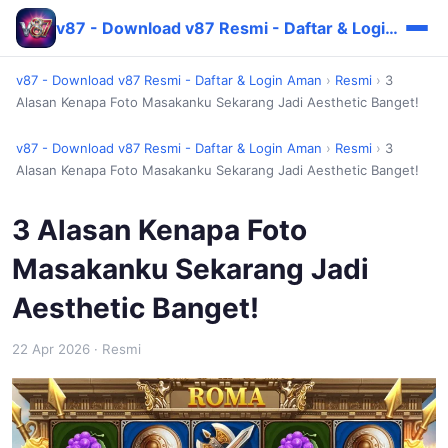
v87 - Download v87 Resmi - Daftar & Login Aman
v87 - Download v87 Resmi - Daftar & Login Aman
›
Resmi
›
3
Alasan Kenapa Foto Masakanku Sekarang Jadi Aesthetic Banget!
v87 - Download v87 Resmi - Daftar & Login Aman
›
Resmi
›
3
Alasan Kenapa Foto Masakanku Sekarang Jadi Aesthetic Banget!
3 Alasan Kenapa Foto
Masakanku Sekarang Jadi
Aesthetic Banget!
22 Apr 2026
· Resmi